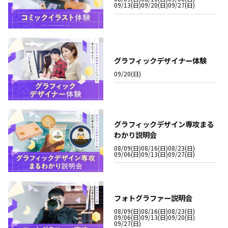
09/13(日)
09/20(日)
09/27(日)
グラフィックデザイナー体験
09/20(日)
グラフィックデザイン専攻まる
わかり説明会
08/09(日)
08/16(日)
08/23(日)
09/06(日)
09/13(日)
09/27(日)
フォトグラファー説明会
08/09(日)
08/16(日)
08/23(日)
09/06(日)
09/13(日)
09/20(日)
09/27(日)