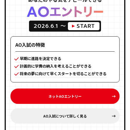
2026.6.1 〜
START
AO入試の特徴
早期に進路を決定できる
計画的に学費の納入を考えることができる
将来の夢に向けて早くスタートを切ることができる
ネットAOエントリー
AO入試について詳しく見る