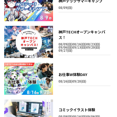
神戸テックサマーキャンプ
08/09(日)
神戸TECHオープンキャンパ
ス！
08/09(日)
08/16(日)
08/23(日)
09/06(日)
09/13(日)
09/20(日)
09/27(日)
お仕事W体験DAY
08/16(日)
09/20(日)
コミックイラスト体験
08/09(日)
08/16(日)
09/06(日)