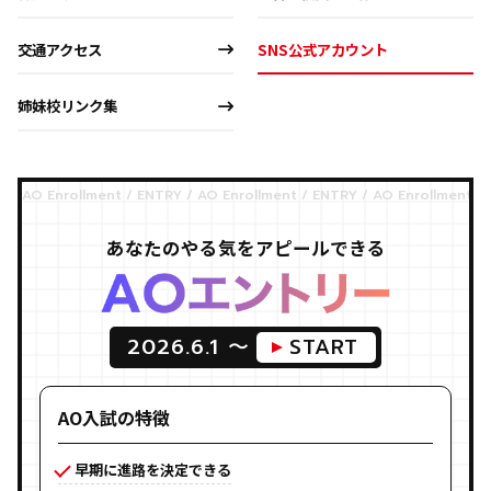
交通アクセス
SNS公式アカウント
姉妹校リンク集
あなたのやる気をアピールできる
2026.6.1 〜
START
AO入試の特徴
早期に進路を決定できる