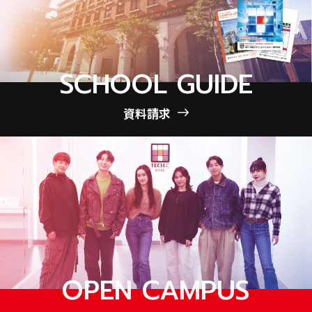
SCHOOL GUIDE
資料請求
OPEN CAMPUS