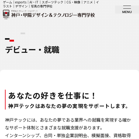
ゲーム｜esports｜AI・IT｜スポーツテック｜CG・映像｜アニメ｜イ
ラスト｜デザイン｜写真の専門学校
MENU
デビュー・就職
あなたの好きを仕事に！
神戸テックはあなたの夢の実現をサポートします。
神戸テックには、あなたの夢である業界への就職を実現する確か
なサポート体制とさまざまな就職支援があります。
インターンシップ、合同・単独企業説明会、模擬面接、資格取得