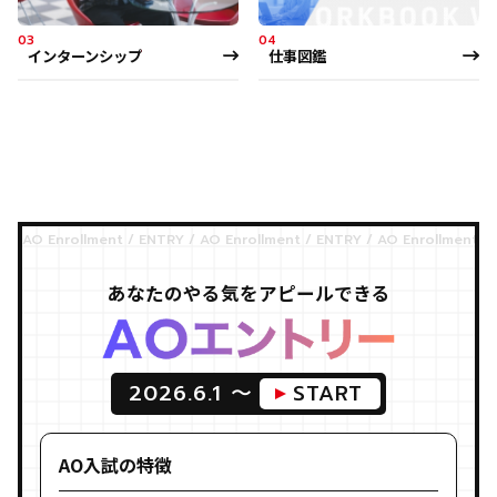
03
04
インターンシップ
仕事図鑑
あなたのやる気をアピールできる
2026.6.1 〜
START
AO入試の特徴