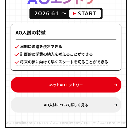
2026.6.1 〜
START
AO入試の特徴
早期に進路を決定できる
計画的に学費の納入を考えることができる
将来の夢に向けて早くスタートを切ることができる
ネットAOエントリー
AO入試について詳しく見る