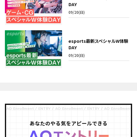
DAY
09/20(日)
esports最新スペシャルW体験
DAY
09/20(日)
あなたのやる気をアピールできる