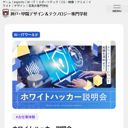
ゲーム｜esports｜AI・IT｜スポーツテック｜CG・映像｜アニメ｜イ
ラスト｜デザイン｜写真の専門学校
MENU
AI・ITワールド
#
お仕事体験