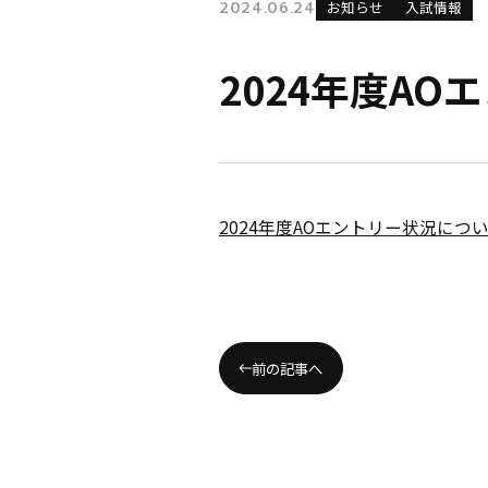
2024.06.24
お知らせ
入試情報
2024年度A
2024年度AOエントリー状況に
前の記事へ