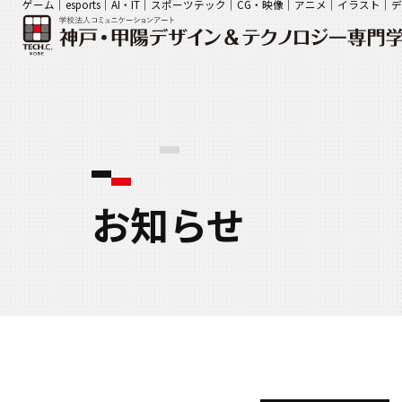
ゲーム｜esports｜AI・IT｜スポーツテック｜CG・映像｜アニメ｜イラスト
お知らせ