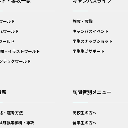
ルド・専攻一覧
キャンパスライフ
ワールド
施設・設備
rtsワールド
キャンパスイベント
Tワールド
学生スナップショット
映像・イラストワールド
学生生活サポート
ツテックワールド
情報
訪問者別メニュー
格・選考方法
高校生の方へ
7年4月募集学科・専攻
留学生の方へ