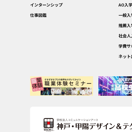
インターンシップ
AO入
仕事図鑑
一般入
推薦入
社会人
学費サ
ネット