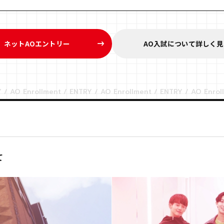
ネットAOエントリー
AO入試について詳しく見
て