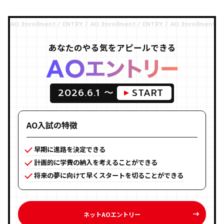
あなたのやる気をアピールできる
2026.6.1 〜
START
AO入試の特徴
早期に進路を決定できる
計画的に学費の納入を考えることができる
将来の夢に向けて早くスタートを切ることができる
ネットAOエントリー