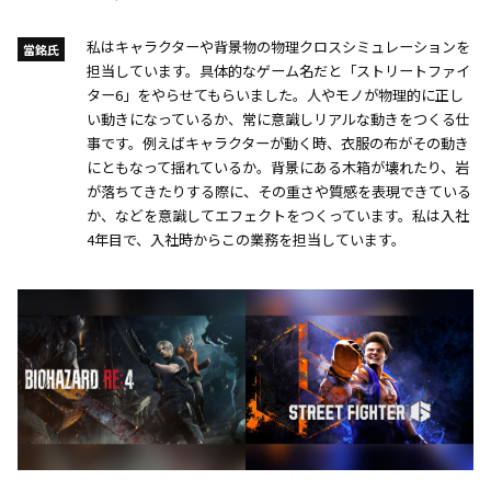
私はキャラクターや背景物の物理クロスシミュレーションを
當銘氏
担当しています。具体的なゲーム名だと「ストリートファイ
ター6」をやらせてもらいました。人やモノが物理的に正し
い動きになっているか、常に意識しリアルな動きをつくる仕
事です。例えばキャラクターが動く時、衣服の布がその動き
にともなって揺れているか。背景にある木箱が壊れたり、岩
が落ちてきたりする際に、その重さや質感を表現できている
か、などを意識してエフェクトをつくっています。私は入社
4年目で、入社時からこの業務を担当しています。