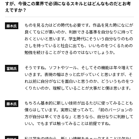
すが、今後この業界で必須になるスキルとはどんなものだとお考
えですか？
ものを見る力はどの時代も必要です。作品を見た時になにが
藤木氏
良くてなにが悪いのか、判断できる基準を自分なりに持って
おくといいと思います。学生時代にそういう自分なりのもの
さしを持っていると社会に出ても、いいものをつくるための
勉強を続けることができるのではないでしょうか。
そうですね。ソフトやツール、そしてその機能は年々増えて
當銘氏
いきます。表現の幅はきっと広がっていくと思いますが、そ
れ以前に自分がなにを面白いと思うのか、どういうものをつ
くりたいのか、理解していることが大事だと僕は思います。
もちろん基本的に新しい技術が出るたびに使ってみることも
藤木氏
僕らはしています。実際に使ってみて、「前のバージョンの
方が自分は早くできるな」と思うなら、自分なりに判断して
いい。でもまずは触ってみることは前提ですね。
私は学生の頃から、新しい情報をチェックすることは欠かし