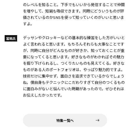
のレベルを知ること。下手でもいいから発信することで仲間
を増やして、知識も吸収できます。同時にどういうものが評
価されているのかSNSを使って知っていくのがいいと思いま
すよ。
デッサンやクロッキーなどの基本的な練習をした方がいいと
當銘氏
よく言われると思います。もちろんそれらも大事なことです
が、同時に自分がどんなものが好きか、知っておくことが重
要になってくると思います。好きなものがわかればその魅力
を掘り下げられるし、つくりたいものも見えてくる。好きな
ものがある人のポートフォリオは、やっぱり魅力的ですよ。
技術だけに集中せず、面白さを追求できているからでしょう
ね。僕自身もテクニックにこだわりすぎて自分のつくるもの
に面白みがないと悩んでいた時期があったので。ぜひそれは
お伝えしたかったです。
特集一覧へ