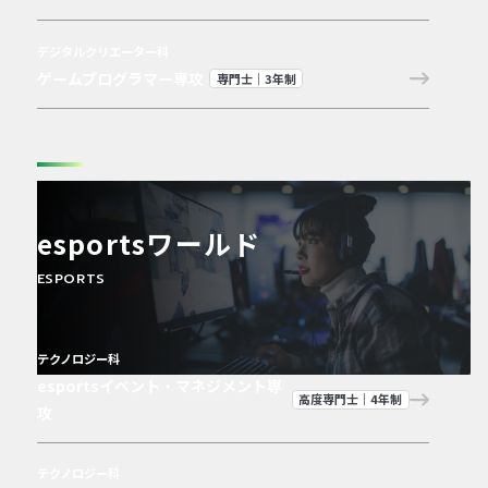
デジタルクリエーター科
ゲームプログラマー専攻
専門士｜3年制
esportsワールド
ESPORTS
テクノロジー科
esportsイベント・マネジメント専
高度専門士｜4年制
攻
テクノロジー科