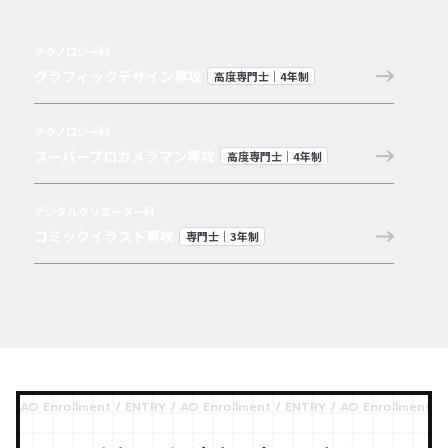
テクノロジー科
グラフィックデザイン専攻
高度専門士｜4年制
テクノロジー科
スーパープロカメラマン専攻
高度専門士｜4年制
デジタルクリエーター科
コミックイラスト専攻
専門士｜3年制