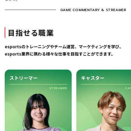
目指せる職業
esportsのトレーニングやチーム運営、マーケティングを学び、
esports業界に携わる様々な仕事を目指すことができます。
ストリーマー
キャスター
STREAMER
CA