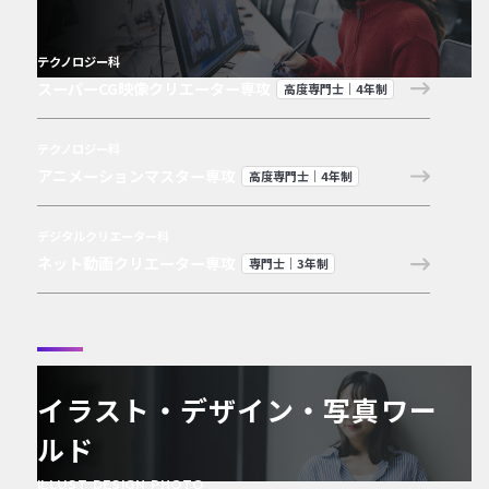
テクノロジー科
スーパーCG映像クリエーター専攻
高度専門士｜4年制
テクノロジー科
アニメーションマスター専攻
高度専門士｜4年制
デジタルクリエーター科
ネット動画クリエーター専攻
専門士｜3年制
イラスト・デザイン・写真ワー
ルド
ILLUST DESIGN PHOTO