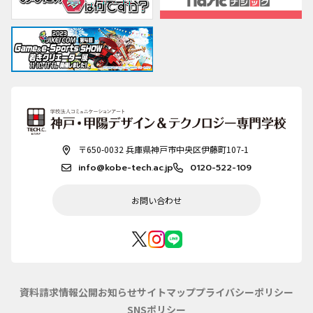
〒650-0032 兵庫県神戸市中央区伊藤町107-1
info@kobe-tech.ac.jp
0120-522-109
お問い合わせ
資料請求
情報公開
お知らせ
サイトマップ
プライバシーポリシー
SNSポリシー