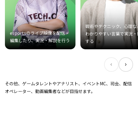
戦術やテクニック、心理な
esportsのライブ映像を配信・
わかりやすい言葉で実況・
編集したり、実況・解説を行う
する
その他、ゲームタレントやアナリスト、イベントMC、司会、配信
オペレーター、動画編集者などが目指せます。
＼神戸テックをもっと知る／