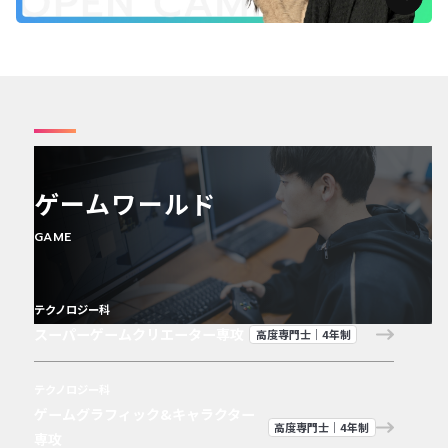
ゲームワールド
GAME
テクノロジー科
スーパーゲームクリエーター専攻
高度専門士｜4年制
テクノロジー科
ゲームグラフィック&キャラクター
高度専門士｜4年制
専攻