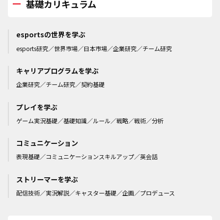
基礎カリキュラム
esportsの世界を学ぶ
esports研究／世界市場／日本市場／企業研究／チーム研究
キャリアプログラムを学ぶ
企業研究／チーム研究／契約基礎
プレイを学ぶ
ゲーム実況基礎／基礎知識／ルール／戦略／戦術／分析
コミュニケーション
表現基礎／コミュニケーションスキルアップ／英会話
ストリーマーを学ぶ
配信技術／実況解説／キャスター基礎／企画／プロデュース