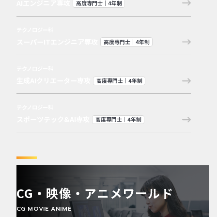
AIエンジニア専攻
高度専門士｜4年制
テクノロジー科
スーパーITエンジニア専攻
高度専門士｜4年制
テクノロジー科
生成AIクリエーター専攻
高度専門士｜4年制
テクノロジー科
スポーツテック&AI専攻
高度専門士｜4年制
CG・映像・
アニメワールド
CG MOVIE ANIME