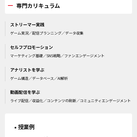
専門カリキュラム
ストリーマー実践
ゲーム実況／配信プランニング／データ収集
セルフプロモーション
マーケティング基礎／SNS戦略／ファンエンゲージメント
アナリストを学ぶ
ゲーム構造／データベース／AI解析
動画配信を学ぶ
ライブ配信／収益化／コンテンツの刷新／コミュニティエンゲージメント
授業例